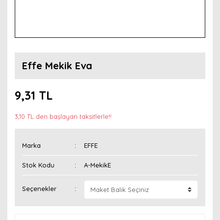
Effe Mekik Eva
9,31 TL
3,10 TL den başlayan taksitlerle!!
Marka
EFFE
Stok Kodu
A-MekikE
Seçenekler