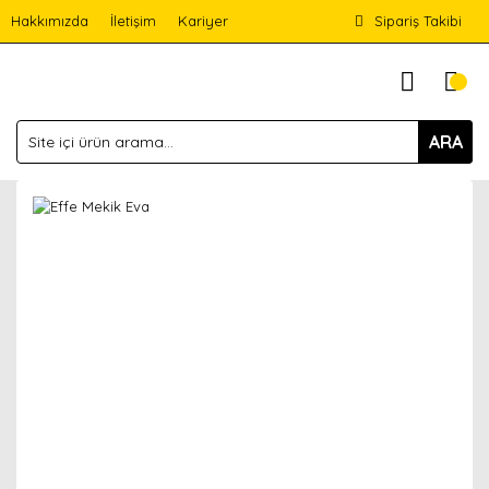
Hakkımızda
İletişim
Kariyer
Sipariş Takibi
ARA