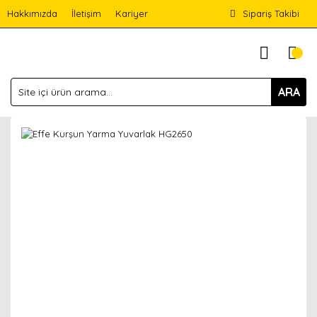
Hakkımızda
İletişim
Kariyer
Sipariş Takibi
ARA