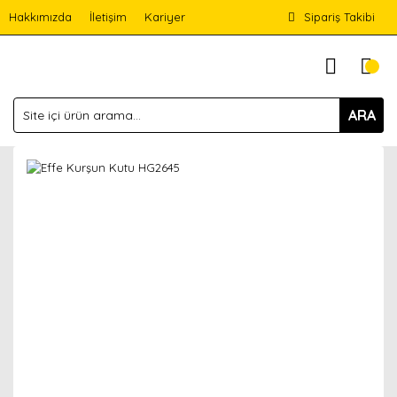
Hakkımızda
İletişim
Kariyer
Sipariş Takibi
ARA