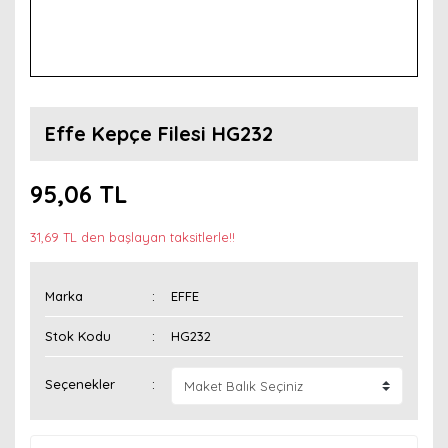
Effe Kepçe Filesi HG232
95,06 TL
31,69 TL den başlayan taksitlerle!!
Marka
EFFE
Stok Kodu
HG232
Seçenekler