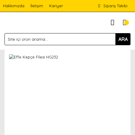
Hakkımızda
İletişim
Kariyer
Sipariş Takibi
ARA