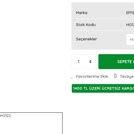
Marka
EFF
Stok Kodu
HG1
Seçenekler
SEPETE 
Tavsiye
1400 TL ÜZERİ ÜCRETSİZ KARG