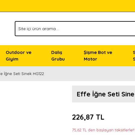
Outdoor ve
Dalış
Şişme Bot ve
Giyim
Grubu
Motor
fe İğne Seti Sinek HG122
Effe İğne Seti Sin
226,87 TL
75,62 TL den başlayan taksitlerle!!