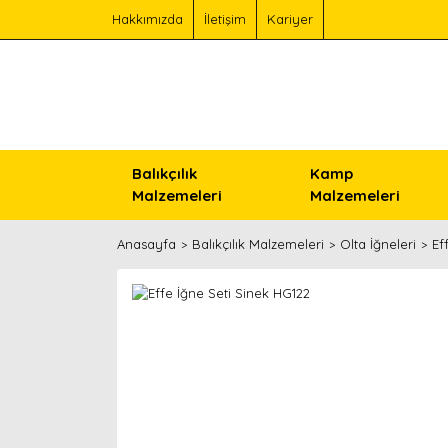
Hakkımızda
İletişim
Kariyer
Balıkçılık
Kamp
Malzemeleri
Malzemeleri
Anasayfa
Balıkçılık Malzemeleri
Olta İğneleri
Ef