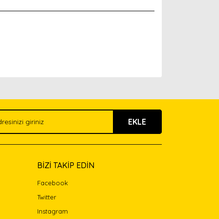
arak tarafımıza iletebilirsiniz.
EKLE
BİZİ TAKİP EDİN
Facebook
Twitter
Instagram