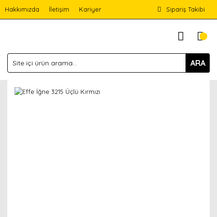
Hakkımızda
İletişim
Kariyer
Sipariş Takibi
ARA