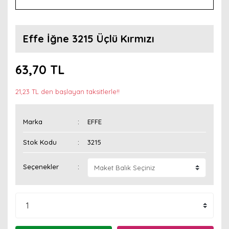
Effe İğne 3215 Üçlü Kırmızı
63,70 TL
21,23 TL den başlayan taksitlerle!!
Marka
EFFE
Stok Kodu
3215
Seçenekler