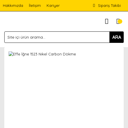
Hakkımızda
İletişim
Kariyer
Sipariş Takibi
ARA