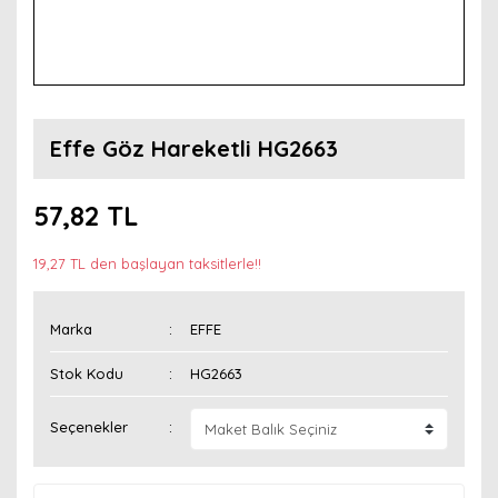
Effe Göz Hareketli HG2663
57,82 TL
19,27 TL den başlayan taksitlerle!!
Marka
EFFE
Stok Kodu
HG2663
Seçenekler