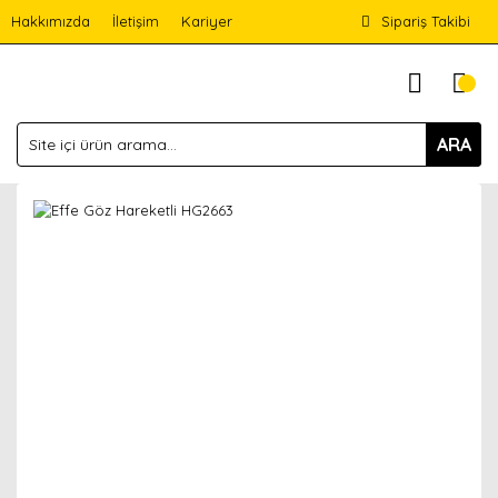
Hakkımızda
İletişim
Kariyer
Sipariş Takibi
ARA