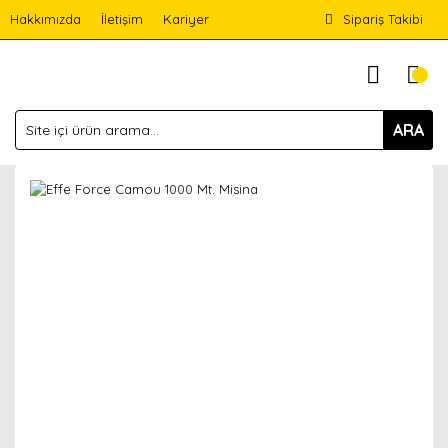
Hakkımızda
İletişim
Kariyer
Sipariş Takibi
ARA