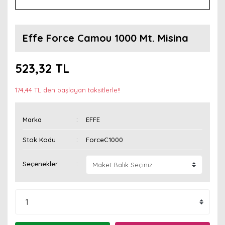
Effe Force Camou 1000 Mt. Misina
523,32 TL
174,44 TL den başlayan taksitlerle!!
Marka
EFFE
Stok Kodu
ForceC1000
Seçenekler