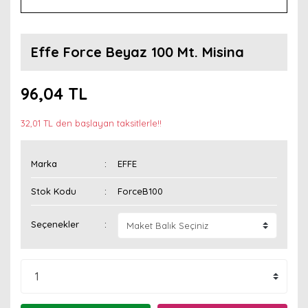
Effe Force Beyaz 100 Mt. Misina
96,04 TL
32,01 TL den başlayan taksitlerle!!
Marka
EFFE
Stok Kodu
ForceB100
Seçenekler