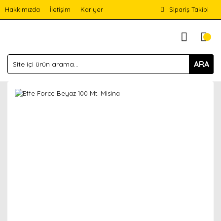
Hakkımızda
İletişim
Kariyer
Sipariş Takibi
ARA