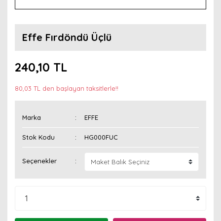
Effe Fırdöndü Üçlü
240,10 TL
80,03 TL den başlayan taksitlerle!!
Marka
EFFE
Stok Kodu
HG000FUC
Seçenekler