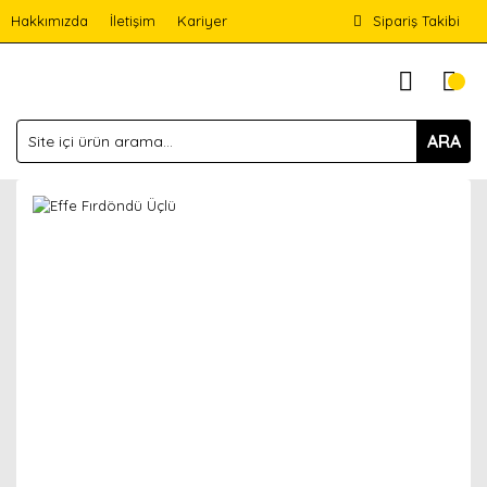
Hakkımızda
İletişim
Kariyer
Sipariş Takibi
ARA