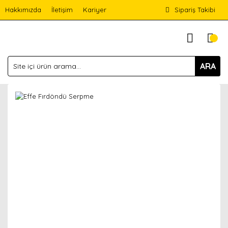
Hakkımızda
İletişim
Kariyer
Sipariş Takibi
ARA