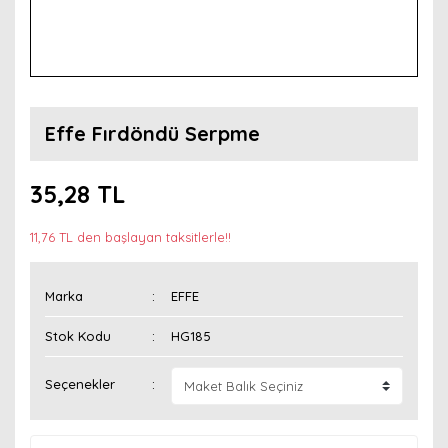
Effe Fırdöndü Serpme
35,28 TL
11,76 TL den başlayan taksitlerle!!
Marka
EFFE
Stok Kodu
HG185
Seçenekler