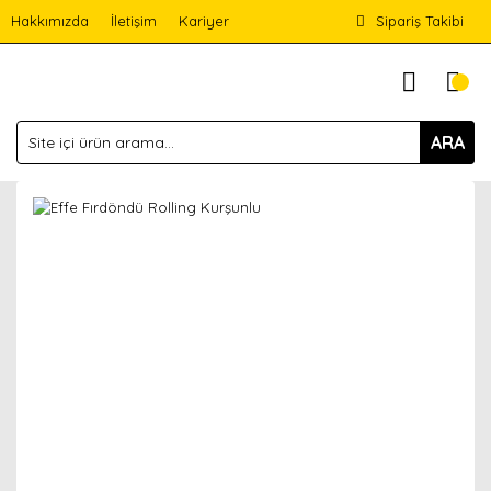
Hakkımızda
İletişim
Kariyer
Sipariş Takibi
ARA