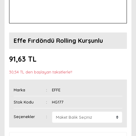
Effe Fırdöndü Rolling Kurşunlu
91,63 TL
30,54 TL den başlayan taksitlerle!!
Marka
EFFE
Stok Kodu
HG177
Seçenekler