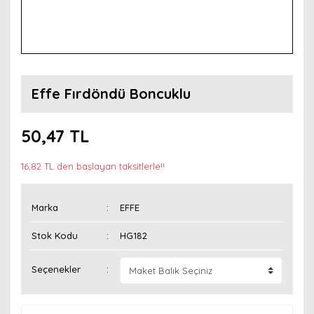
Effe Fırdöndü Boncuklu
50,47 TL
16,82 TL den başlayan taksitlerle!!
Marka
EFFE
Stok Kodu
HG182
Seçenekler