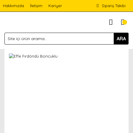
Hakkımızda
İletişim
Kariyer
Sipariş Takibi
ARA