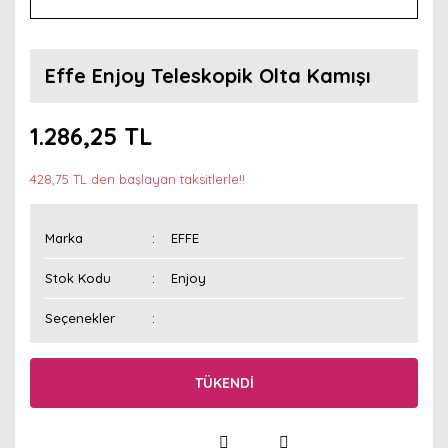
Effe Enjoy Teleskopik Olta Kamışı
1.286,25 TL
428,75 TL den başlayan taksitlerle!!
Marka
EFFE
Stok Kodu
Enjoy
Seçenekler
TÜKENDİ