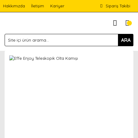
Hakkımızda
İletişim
Kariyer
Sipariş Takibi
ARA