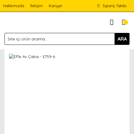
Hakkımızda
İletişim
Kariyer
Sipariş Takibi
ARA