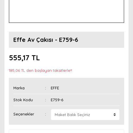
Effe Av Çakısı - E759-6
555,17 TL
185,06 TL den başlayan taksitlerle!!
Marka
EFFE
Stok Kodu
E759-6
Seçenekler