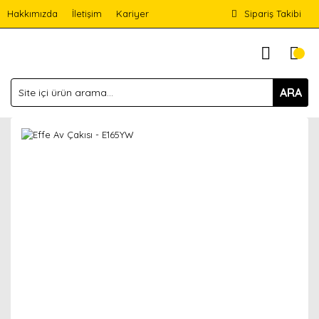
Hakkımızda
İletişim
Kariyer
Sipariş Takibi
ARA