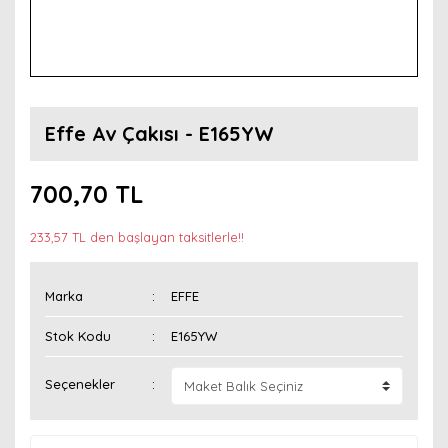
Effe Av Çakısı - E165YW
700,70 TL
233,57 TL den başlayan taksitlerle!!
Marka
EFFE
Stok Kodu
E165YW
Seçenekler