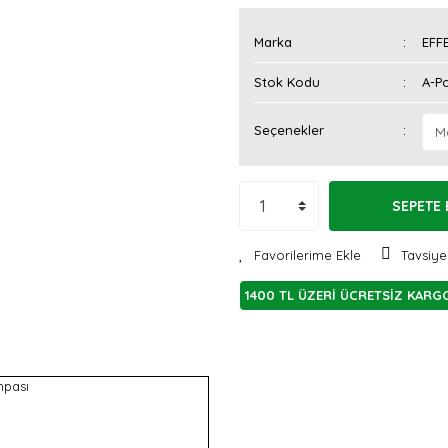
Marka
EFF
Stok Kodu
A-P
Seçenekler
SEPETE 
Tavsiye
1400 TL ÜZERİ ÜCRETSİZ KARG