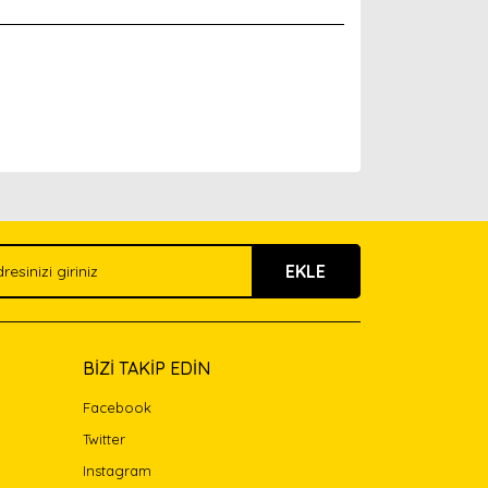
arak tarafımıza iletebilirsiniz.
EKLE
BİZİ TAKİP EDİN
Facebook
Twitter
Instagram