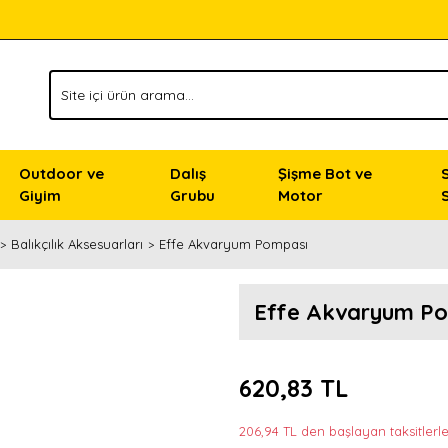
Outdoor ve
Dalış
Şişme Bot ve
Giyim
Grubu
Motor
Balıkçılık Aksesuarları
Effe Akvaryum Pompası
Effe Akvaryum P
620,83 TL
206,94 TL den başlayan taksitlerle