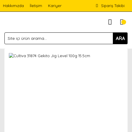
Hakkımızda
İletişim
Kariyer
Sipariş Takibi
ARA