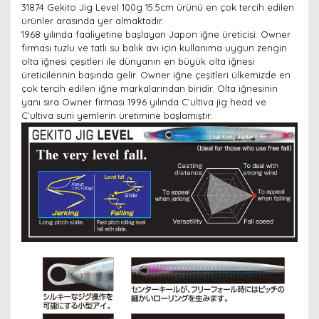
31874 Gekito Jig Level 100g 15.5cm ürünü en çok tercih edilen
ürünler arasında yer almaktadır.
1968 yılında faaliyetine başlayan Japon iğne üreticisi. Owner
firması tuzlu ve tatlı su balık avı için kullanıma uygun zengin
olta iğnesi çeşitleri ile dünyanın en büyük olta iğnesi
üreticilerinin başında gelir. Owner iğne çeşitleri ülkemizde en
çok tercih edilen iğne markalarından biridir. Olta iğnesinin
yanı sıra Owner firması 1996 yılında C’ultiva jig head ve
C’ultiva suni yemlerin üretimine başlamıştır.