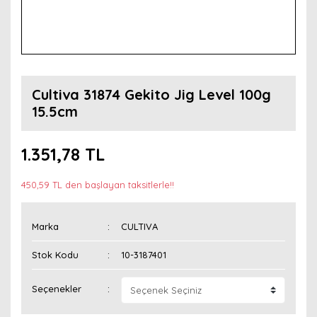
Cultiva 31874 Gekito Jig Level 100g
15.5cm
1.351,78 TL
450,59 TL den başlayan taksitlerle!!
Marka
CULTIVA
Stok Kodu
10-3187401
Seçenekler