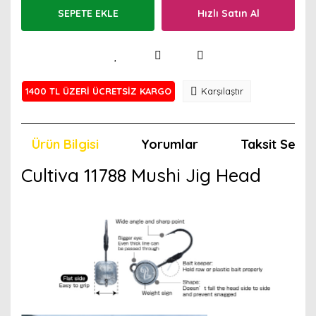
SEPETE EKLE
Hızlı Satın Al
1400 TL ÜZERİ ÜCRETSİZ KARGO
Karşılaştır
Ürün Bilgisi
Yorumlar
Taksit Seçen
Cultiva 11788 Mushi Jig Head