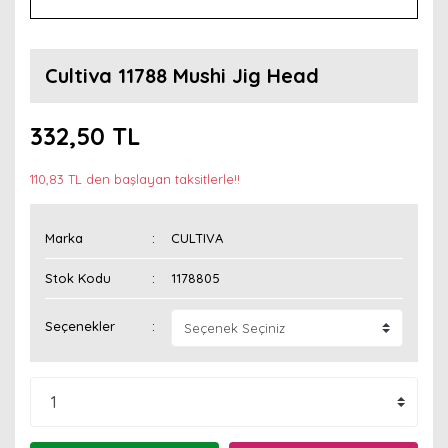
Cultiva 11788 Mushi Jig Head
332,50 TL
110,83 TL den başlayan taksitlerle!!
Marka
CULTIVA
Stok Kodu
1178805
Seçenekler