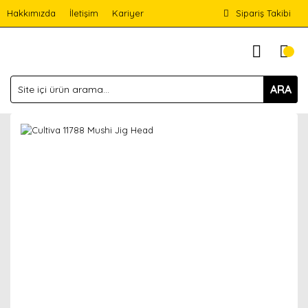
Hakkımızda
İletişim
Kariyer
Sipariş Takibi
ARA