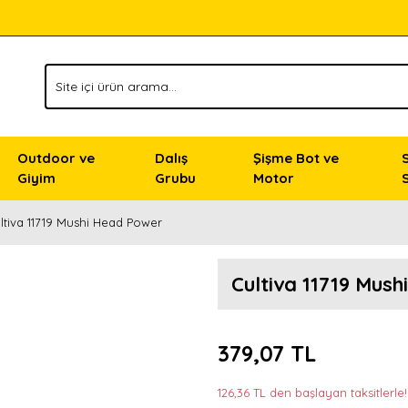
Outdoor ve
Dalış
Şişme Bot ve
Giyim
Grubu
Motor
ltiva 11719 Mushi Head Power
Cultiva 11719 Mus
379,07 TL
126,36 TL den başlayan taksitlerle!