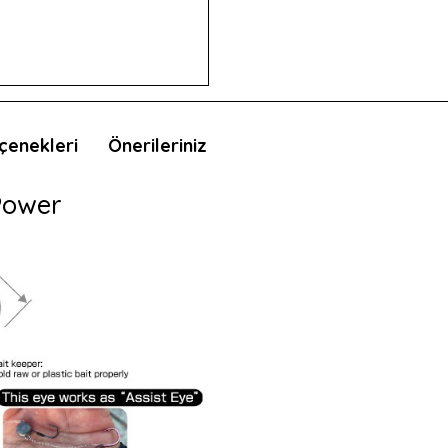
çenekleri
Önerileriniz
Power