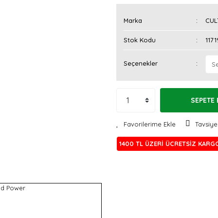
Marka
CUL
Stok Kodu
1171
Seçenekler
SEPETE 
Tavsiye
1400 TL ÜZERİ ÜCRETSİZ KARG