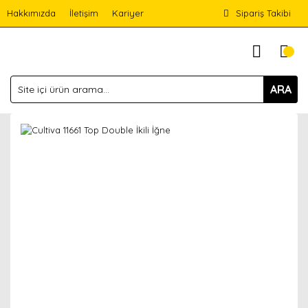
Hakkımızda
İletişim
Kariyer
Sipariş Takibi
ARA