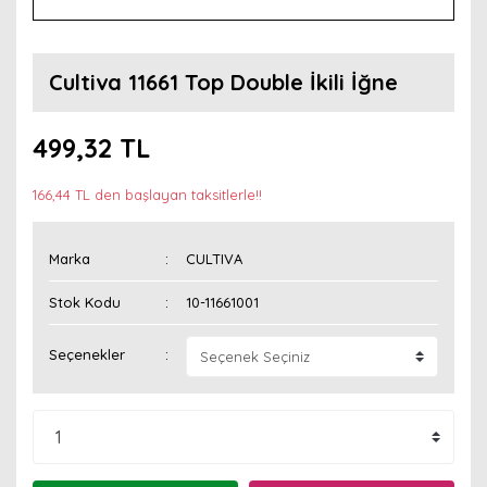
Cultiva 11661 Top Double İkili İğne
499,32 TL
166,44 TL den başlayan taksitlerle!!
Marka
CULTIVA
Stok Kodu
10-11661001
Seçenekler