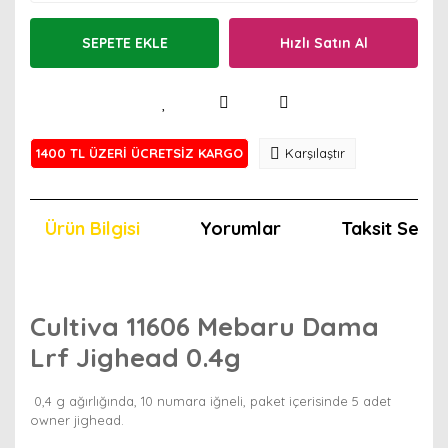
SEPETE EKLE
Hızlı Satın Al
1400 TL ÜZERİ ÜCRETSİZ KARGO
Karşılaştır
Ürün Bilgisi
Yorumlar
Taksit Seçen
Cultiva 11606 Mebaru Dama
Lrf Jighead 0.4g
0,4 g ağırlığında, 10 numara iğneli, paket içerisinde 5 adet
owner jighead.