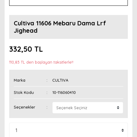
Cultiva 11606 Mebaru Dama Lrf
Jighead
332,50 TL
110,83 TL den başlayan taksitlerle!!
Marka
CULTIVA
Stok Kodu
10-116060410
Seçenekler