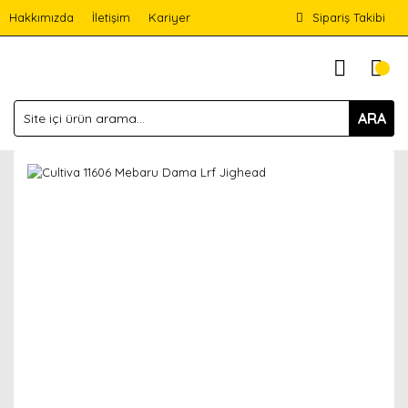
Hakkımızda
İletişim
Kariyer
Sipariş Takibi
ARA