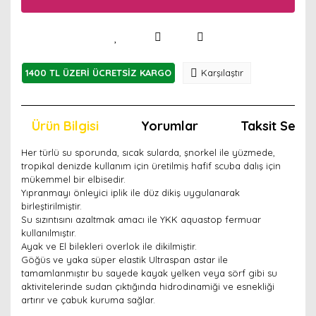
1400 TL ÜZERİ ÜCRETSİZ KARGO
Karşılaştır
Ürün Bilgisi
Yorumlar
Taksit Seçen
Her türlü su sporunda, sıcak sularda, şnorkel ile yüzmede,
tropikal denizde kullanım için üretilmiş hafif scuba dalış için
mükemmel bir elbisedir.
Yıpranmayı önleyici iplik ile düz dikiş uygulanarak
birleştirilmiştir.
Su sızıntısını azaltmak amacı ile YKK aquastop fermuar
kullanılmıştır.
Ayak ve El bilekleri overlok ile dikilmiştir.
Göğüs ve yaka süper elastik Ultraspan astar ile
tamamlanmıştır bu sayede kayak yelken veya sörf gibi su
aktivitelerinde sudan çıktığında hidrodinamiği ve esnekliği
artırır ve çabuk kuruma sağlar.