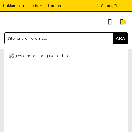
Hakkımızda
İletişim
Kariyer
Sipariş Takibi
ARA