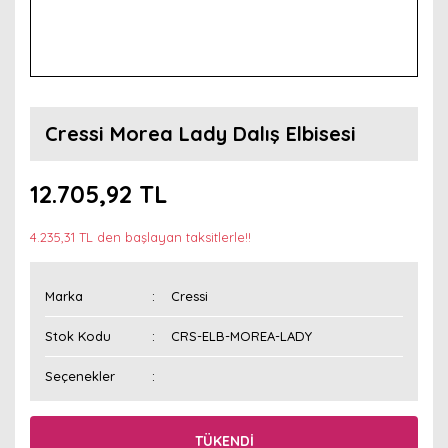
Cressi Morea Lady Dalış Elbisesi
12.705,92 TL
4.235,31 TL den başlayan taksitlerle!!
Marka
Cressi
Stok Kodu
CRS-ELB-MOREA-LADY
Seçenekler
TÜKENDİ