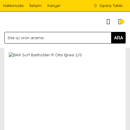
Hakkımızda
İletişim
Kariyer
Sipariş Takibi
ARA