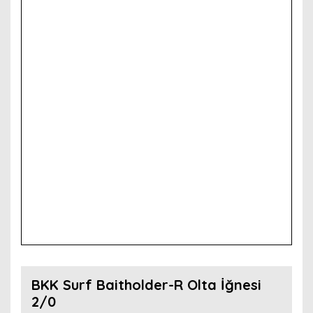
BKK Surf Baitholder-R Olta İğnesi
2/0