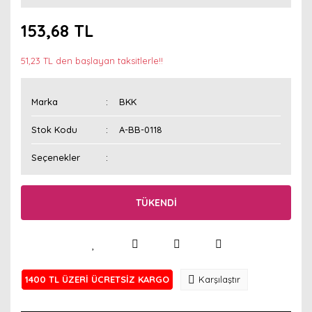
153,68 TL
51,23 TL den başlayan taksitlerle!!
Marka
BKK
Stok Kodu
A-BB-0118
Seçenekler
TÜKENDİ
1400 TL ÜZERİ ÜCRETSİZ KARGO
Karşılaştır