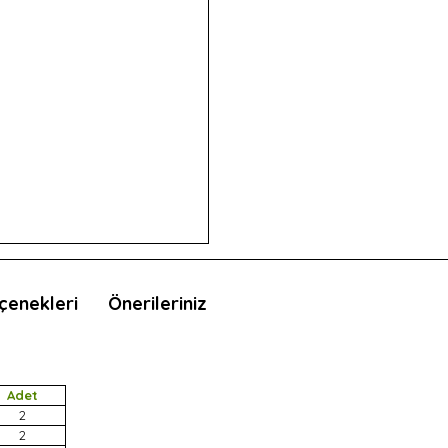
çenekleri
Önerileriniz
Adet
2
2