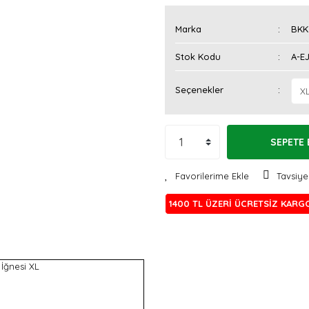
Marka
BKK
Stok Kodu
A-E
Seçenekler
SEPETE 
Tavsiye
1400 TL ÜZERİ ÜCRETSİZ KARG