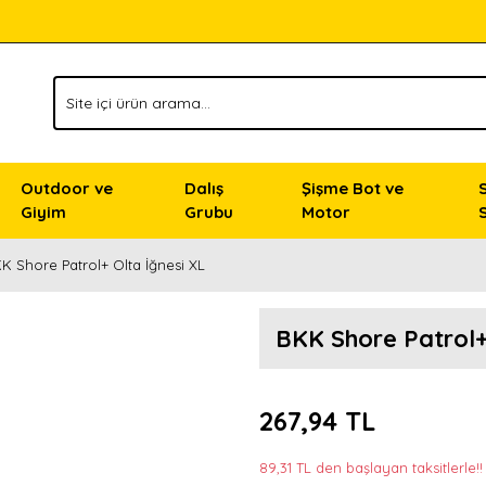
Outdoor ve
Dalış
Şişme Bot ve
Giyim
Grubu
Motor
K Shore Patrol+ Olta İğnesi XL
BKK Shore Patrol+
267,94 TL
89,31 TL den başlayan taksitlerle!!