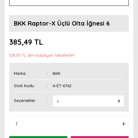
BKK Raptor-X Üçlü Olta İğnesi 6
385,49 TL
128,50 TL den başlayan taksitlerle!!
Marka
BKK
Stok Kodu
A-ET-6762
Seçenekler