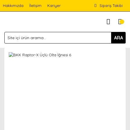
Hakkımızda
İletişim
Kariyer
Sipariş Takibi
ARA