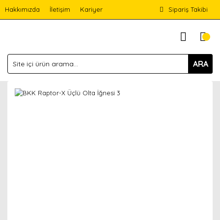
Hakkımızda
İletişim
Kariyer
Sipariş Takibi
ARA