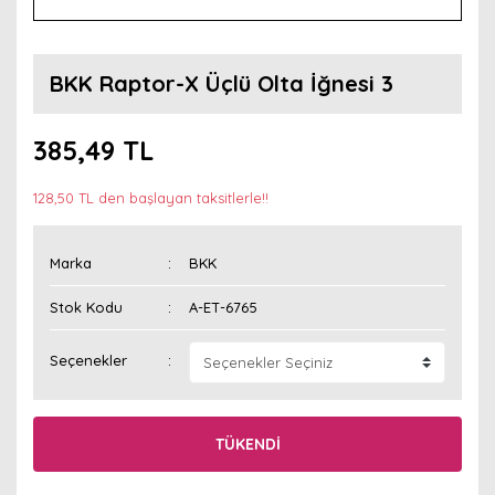
BKK Raptor-X Üçlü Olta İğnesi 3
385,49 TL
128,50 TL den başlayan taksitlerle!!
Marka
BKK
Stok Kodu
A-ET-6765
Seçenekler
TÜKENDİ