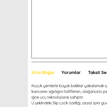
Ürün Bilgisi
Yorumlar
Taksit Se
Küçük yemlerle büyük balıklar yakalamak iç
kancanın ağırlığını hafifleten, olağanüst
iğne ucu teknolojisine sahiptir.
U şeklindeki Slip Lock özelliği, assist ipini g