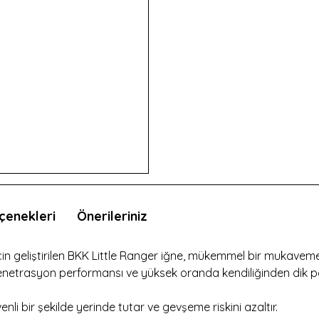
çenekleri
Önerileriniz
in geliştirilen BKK Little Ranger iğne, mükemmel bir mukave
ü penetrasyon performansı ve yüksek oranda kendiliğinden d
üvenli bir şekilde yerinde tutar ve gevşeme riskini azaltır.