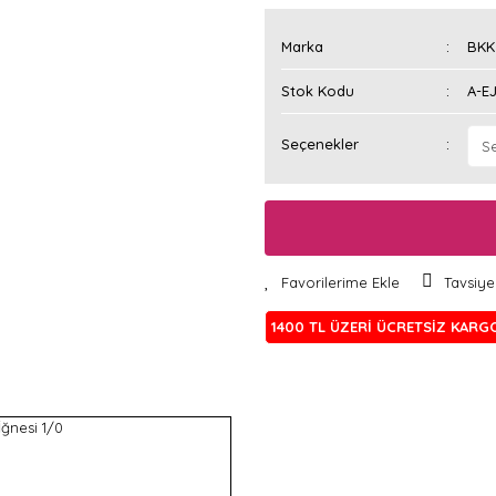
Marka
BKK
Stok Kodu
A-E
Seçenekler
Tavsiye
1400 TL ÜZERİ ÜCRETSİZ KARG