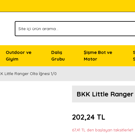
Outdoor ve
Dalış
Şişme Bot ve
Giyim
Grubu
Motor
K Little Ranger Olta İğnesi 1/0
BKK Little Ranger 
202,24 TL
67,41 TL den başlayan taksitlerle!!