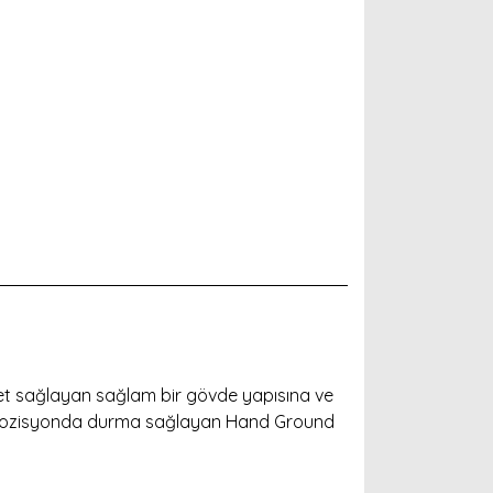
met sağlayan sağlam bir gövde yapısına ve
ik pozisyonda durma sağlayan Hand Ground