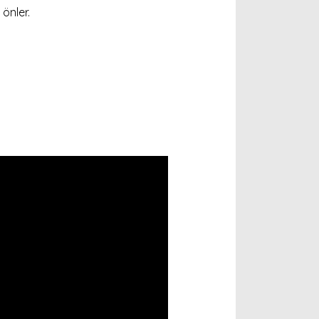
önler.