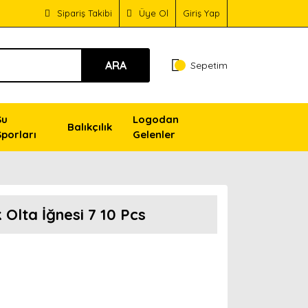
Sipariş Takibi
Üye Ol
Giriş Yap
ARA
Sepetim
Su
Logodan
Balıkçılık
Sporları
Gelenler
Olta İğnesi 7 10 Pcs