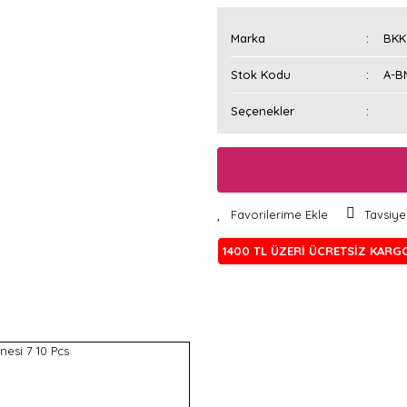
Marka
BKK
Stok Kodu
A-B
Seçenekler
Tavsiye
1400 TL ÜZERİ ÜCRETSİZ KARG