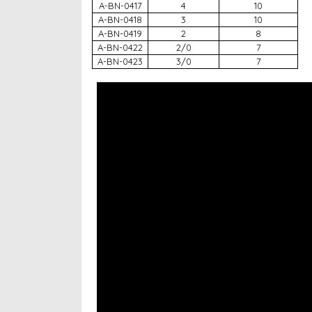
A-BN-0417
4
10
A-BN-0418
3
10
A-BN-0419
2
8
A-BN-0422
2/0
7
A-BN-0423
3/0
7