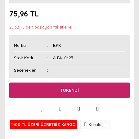
75,96 TL
25,32 TL den başlayan taksitlerle!!
Marka
BKK
Stok Kodu
A-BN-0423
Seçenekler
TÜKENDİ
1400 TL ÜZERİ ÜCRETSİZ KARGO
Karşılaştır