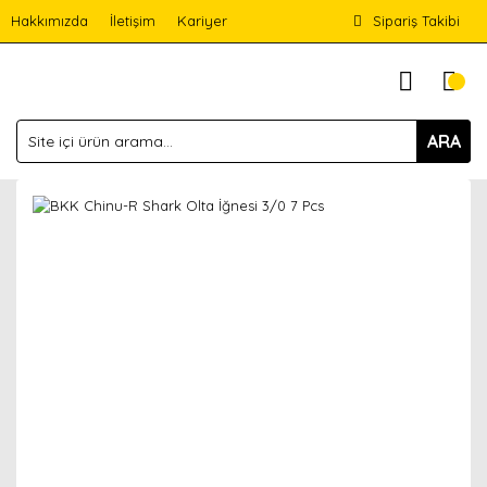
Hakkımızda
İletişim
Kariyer
Sipariş Takibi
ARA