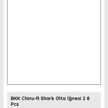
BKK Chinu-R Shark Olta İğnesi 2 8
Pcs