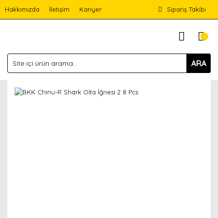
Hakkımızda
İletişim
Kariyer
Sipariş Takibi
ARA