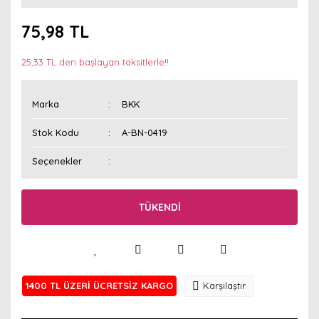
75,98 TL
25,33 TL den başlayan taksitlerle!!
Marka
BKK
Stok Kodu
A-BN-0419
Seçenekler
TÜKENDİ
1400 TL ÜZERİ ÜCRETSİZ KARGO
Karşılaştır