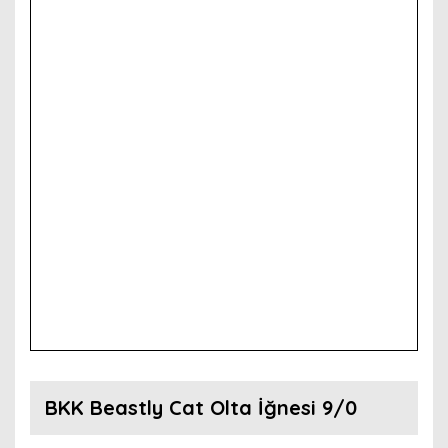
BKK Beastly Cat Olta İğnesi 9/0