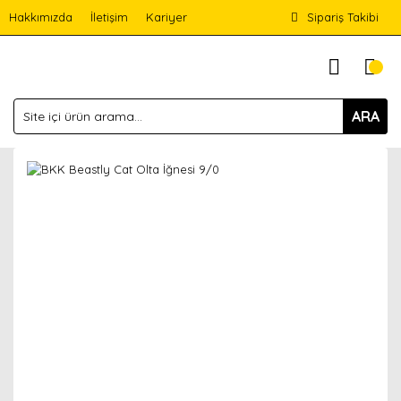
Hakkımızda
İletişim
Kariyer
Sipariş Takibi
ARA