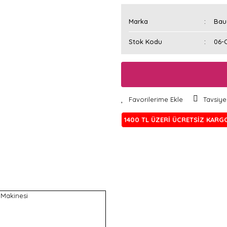
Marka
Bau
Stok Kodu
06-
Tavsiye
1400 TL ÜZERİ ÜCRETSİZ KARG