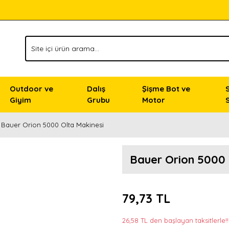
Outdoor ve
Dalış
Şişme Bot ve
Giyim
Grubu
Motor
Bauer Orion 5000 Olta Makinesi
Bauer Orion 5000 
79,73 TL
26,58 TL den başlayan taksitlerle!!