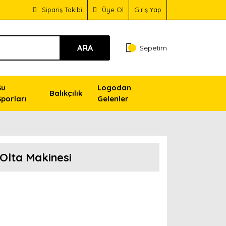
Sipariş Takibi
Üye Ol
Giriş Yap
ARA
Sepetim
Su
Logodan
Balıkçılık
Sporları
Gelenler
Olta Makinesi