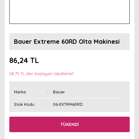
Bauer Extreme 60RD Olta Makinesi
86,24 TL
28,75 TL den başlayan taksitlerle!!
Marka
Bauer
Stok Kodu
06-EXTRM60RD
TÜKENDİ