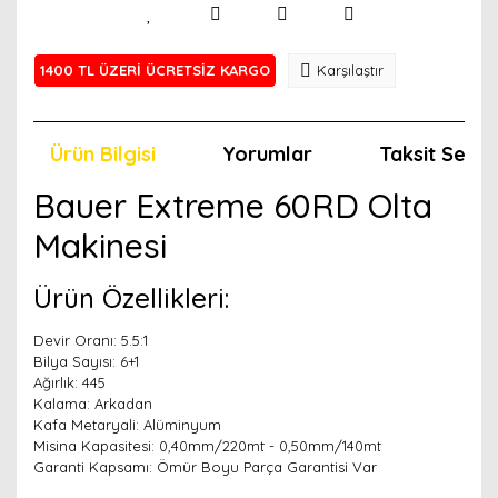
1400 TL ÜZERİ ÜCRETSİZ KARGO
Karşılaştır
Ürün Bilgisi
Yorumlar
Taksit Seçen
Bauer Extreme 60RD Olta
Makinesi
Ürün Özellikleri:
Devir Oranı: 5.5:1
Bilya Sayısı: 6+1
Ağırlık: 445
Kalama: Arkadan
Kafa Metaryali: Alüminyum
Misina Kapasitesi: 0,40mm/220mt - 0,50mm/140mt
Garanti Kapsamı: Ömür Boyu Parça Garantisi Var