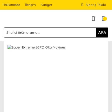
Hakkımızda
İletişim
Kariyer
Sipariş Takibi
ARA