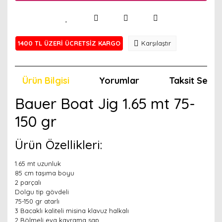
1400 TL ÜZERİ ÜCRETSİZ KARGO
Karşılaştır
Ürün Bilgisi
Yorumlar
Taksit Seçen
Bauer Boat Jig 1.65 mt 75-
150 gr
Ürün Özellikleri:
1.65 mt uzunluk
85 cm taşıma boyu
2 parçalı
Dolgu tip gövdeli
75-150 gr atarlı
3 Bacaklı kaliteli misina klavuz halkalı
2 Bölmeli eva kavrama sap