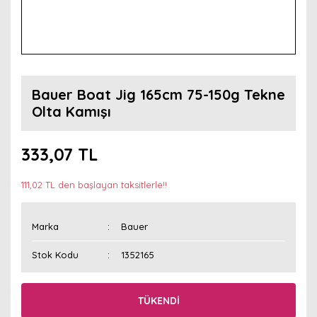
Bauer Boat Jig 165cm 75-150g Tekne
Olta Kamışı
333,07 TL
111,02 TL den başlayan taksitlerle!!
Marka
Bauer
Stok Kodu
1352165
TÜKENDİ