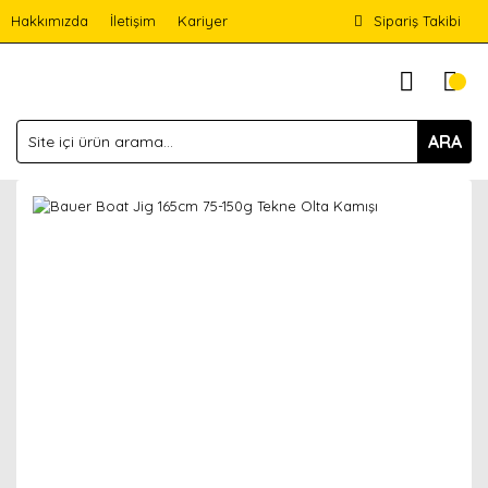
Hakkımızda
İletişim
Kariyer
Sipariş Takibi
ARA