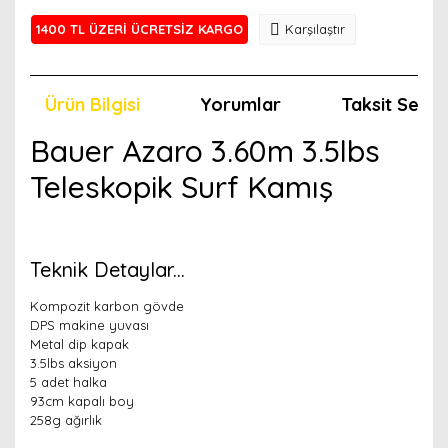
1400 TL ÜZERİ ÜCRETSİZ KARGO
Karşılaştır
Ürün Bilgisi
Yorumlar
Taksit Seçen
Bauer Azaro 3.60m 3.5lbs
Teleskopik Surf Kamış
Teknik Detaylar...
Kompozit karbon gövde
DPS makine yuvası
Metal dip kapak
3.5lbs aksiyon
5 adet halka
93cm kapalı boy
258g ağırlık