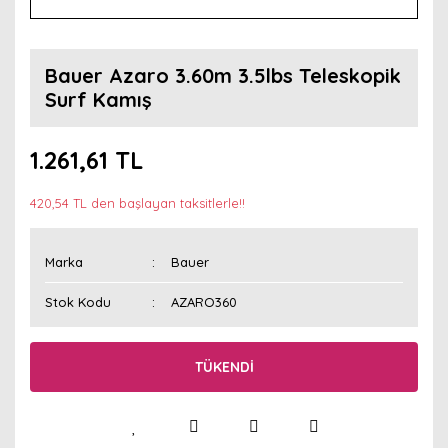
Bauer Azaro 3.60m 3.5lbs Teleskopik
Surf Kamış
1.261,61 TL
420,54 TL den başlayan taksitlerle!!
Marka
Bauer
Stok Kodu
AZARO360
TÜKENDİ