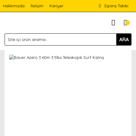
Hakkımızda
İletişim
Kariyer
Sipariş Takibi
ARA