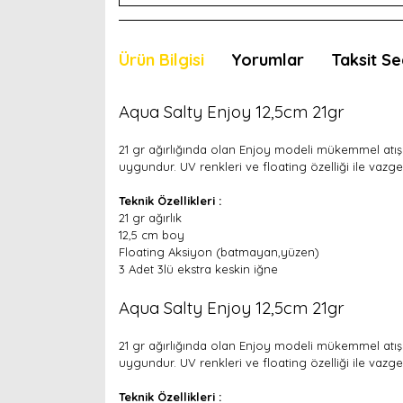
Ürün Bilgisi
Yorumlar
Taksit Se
Aqua Salty Enjoy 12,5cm 21gr
21 gr ağırlığında olan Enjoy modeli mükemmel atış 
uygundur. UV renkleri ve floating özelliği ile vaz
Teknik Özellikleri :
21 gr ağırlık
12,5 cm boy
Floating Aksiyon (batmayan,yüzen)
3 Adet 3lü ekstra keskin iğne
Aqua Salty Enjoy 12,5cm 21gr
21 gr ağırlığında olan Enjoy modeli mükemmel atış 
uygundur. UV renkleri ve floating özelliği ile vaz
Teknik Özellikleri :