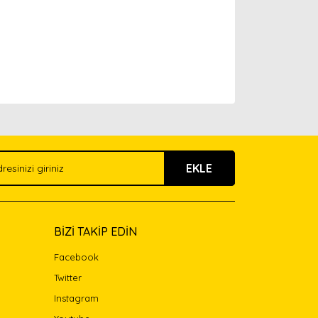
arak tarafımıza iletebilirsiniz.
EKLE
BİZİ TAKİP EDİN
Facebook
Twitter
Instagram