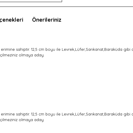
çenekleri
Önerileriniz
erimine sahiptir. 12,5 cm boyu ile Levrek,Lüfer,Sarıkanat,Baraküda gibi
geçilmeziniz olmaya aday.
erimine sahiptir. 12,5 cm boyu ile Levrek,Lüfer,Sarıkanat,Baraküda gibi
geçilmeziniz olmaya aday.