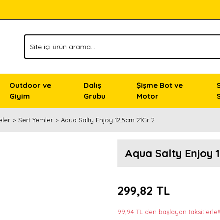
Outdoor ve
Dalış
Şişme Bot ve
Giyim
Grubu
Motor
eler
Sert Yemler
Aqua Salty Enjoy 12,5cm 21Gr 2
Aqua Salty Enjoy 
299,82 TL
99,94 TL den başlayan taksitlerle!