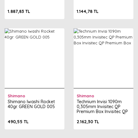
1.887,83 TL
1.144,78 TL
Shimano
Shimano
Shimano Iwashi Rocket
Technium Invisi 1090m
40gr. GREEN GOLD 005
0,305mm Invisitec QP
Premium Box Invisitec QP
Premium Box
490,55 TL
2.162,30 TL