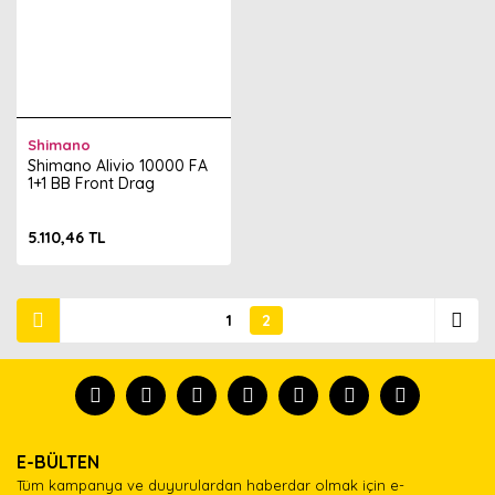
Shimano
Shimano Alivio 10000 FA
1+1 BB Front Drag
5.110,46 TL
1
2
E-BÜLTEN
Tüm kampanya ve duyurulardan haberdar olmak için e-