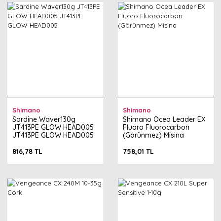
Shimano
Shimano
Sardine Waver130g
Shimano Ocea Leader EX
JT413PE GLOW HEAD005
Fluoro Fluorocarbon
JT413PE GLOW HEAD005
(Görünmez) Misina
816,78 TL
758,01 TL