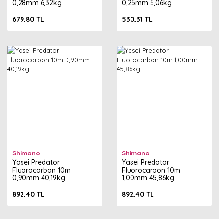
0,28mm 6,32kg
0,25mm 5,06kg
679,80 TL
530,31 TL
Shimano
Shimano
Yasei Predator
Yasei Predator
Fluorocarbon 10m
Fluorocarbon 10m
0,90mm 40,19kg
1,00mm 45,86kg
892,40 TL
892,40 TL