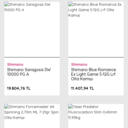
Shimano
Shimano
Shimano Saragosa SW
Shimano Blue Romance
10000 PG A
Ex Light Game 5-12G Lrf
Olta Kamışı
19.804,76 TL
11.407,94 TL