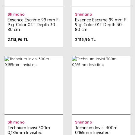
Shimano
Shimano
Exsence Escrime 99 mm F
Exsence Escrime 99 mm F
9 g. Color 04T Depth 30-
9 g. Color 01T Depth 30-
80 cm
80 cm
2.113,96 TL
2.113,96 TL
Shimano
Shimano
Technium Invisi 300m
Technium Invisi 300m
0,185mm Invisitec
0,165mm Invisitec