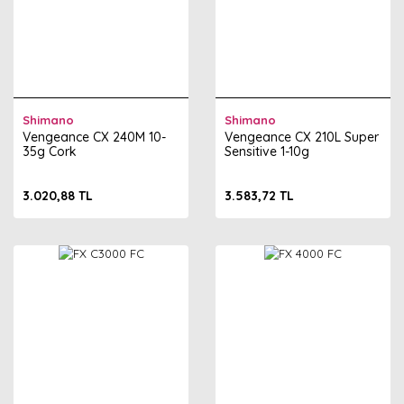
Shimano
Shimano
Vengeance CX 240M 10-
Vengeance CX 210L Super
35g Cork
Sensitive 1-10g
3.020,88 TL
3.583,72 TL