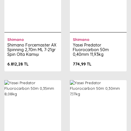
Shimano
Shimano
Shimano Forcemaster AX
Yasei Predator
Spinning 2,70m ML 7-21gr
Fluorocarbon 50m
Spin Olta Kamışı
0,40mm 11,93kg
6.812,28 TL
774,99 TL